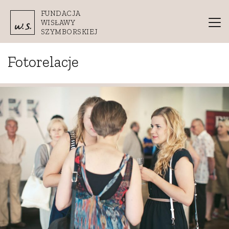
Przejdź do treści
FUNDACJA
WISŁAWY
SZYMBORSKIEJ
Fotorelacje