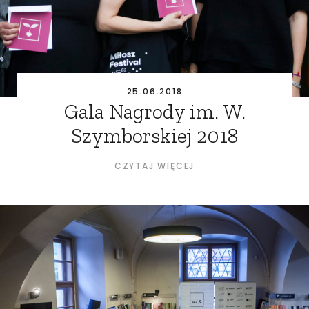
25.06.2018
Gala Nagrody im. W.
Szymborskiej 2018
CZYTAJ WIĘCEJ