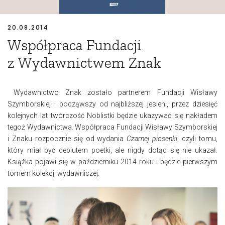
20.08.2014
Współpraca Fundacji
z Wydawnictwem Znak
Wydawnictwo Znak zostało partnerem Fundacji Wisławy
Szymborskiej i począwszy od najbliższej jesieni, przez dziesięć
kolejnych lat twórczość Noblistki będzie ukazywać się nakładem
tegoż Wydawnictwa. Współpraca Fundacji Wisławy Szymborskiej
i Znaku rozpocznie się od wydania
Czarnej piosenki
, czyli tomu,
który miał być debiutem poetki, ale nigdy dotąd się nie ukazał.
Książka pojawi się w październiku 2014 roku i będzie pierwszym
tomem kolekcji wydawniczej.