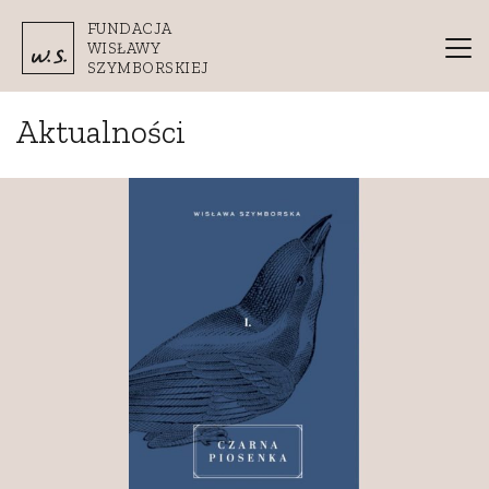
Przejdź do treści
FUNDACJA
WISŁAWY
SZYMBORSKIEJ
Aktualności