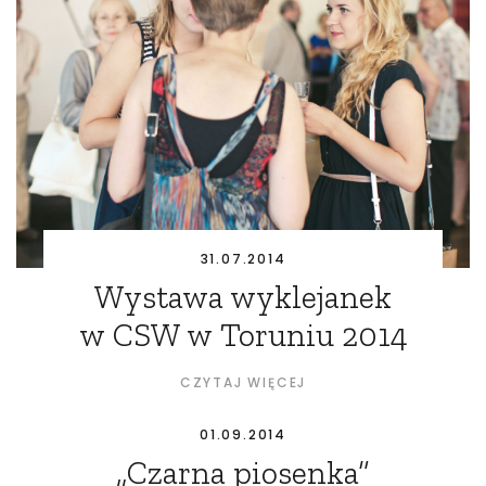
31.07.2014
Wystawa wyklejanek
w CSW w Toruniu 2014
CZYTAJ WIĘCEJ
01.09.2014
„Czarna piosenka”