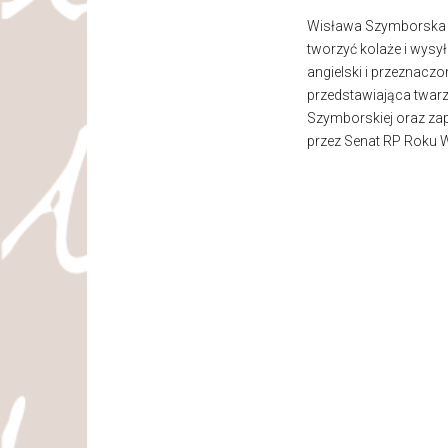
Wisława Szymborska był
tworzyć kolaże i wysył
angielski i przeznacz
przedstawiająca twarz
Szymborskiej oraz zap
przez Senat RP Roku Wi