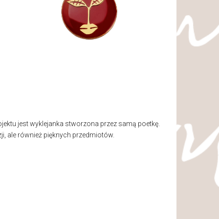
ojektu jest wyklejanka stworzona przez samą poetkę.
i, ale również pięknych przedmiotów.