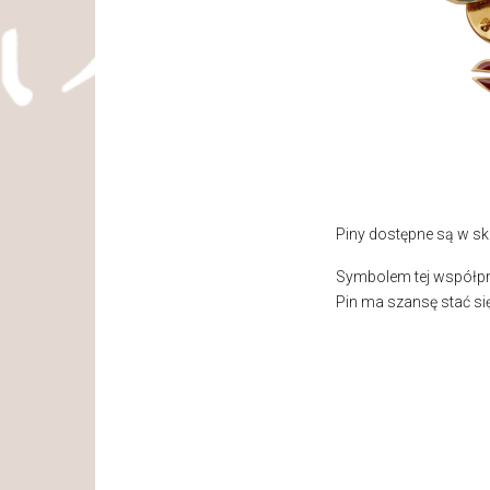
Piny dostępne są w sk
Symbolem tej współpra
Pin ma szansę stać si