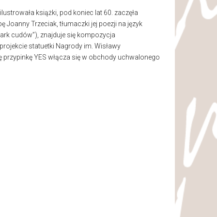
lustrowała książki, pod koniec lat 60. zaczęła
ę Joanny Trzeciak, tłumaczki jej poezji na język
mark cudów”), znajduje się kompozycja
projekcie statuetki Nagrody im. Wisławy
 tę przypinkę YES włącza się w obchody uchwalonego