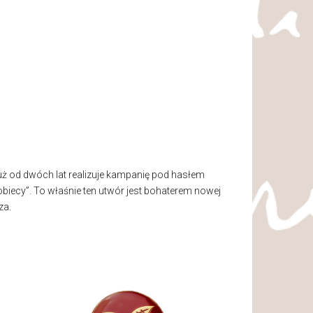
ż od dwóch lat realizuje kampanię pod hasłem
obiecy”. To właśnie ten utwór jest bohaterem nowej
za.