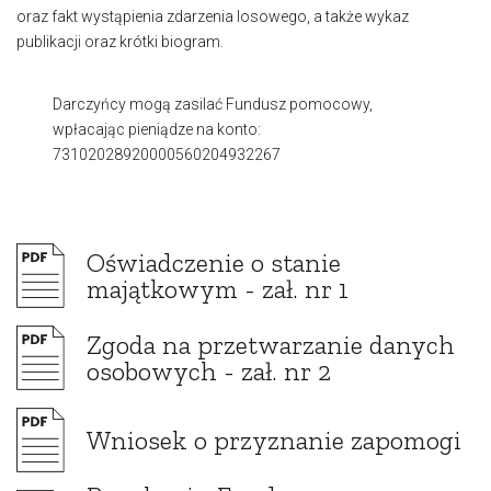
oraz fakt wystąpienia zdarzenia losowego, a także wykaz
publikacji oraz krótki biogram.
Darczyńcy mogą zasilać Fundusz pomocowy,
wpłacając pieniądze na konto:
73102028920000560204932267
Oświadczenie o stanie
majątkowym - zał. nr 1
Zgoda na przetwarzanie danych
osobowych - zał. nr 2
Wniosek o przyznanie zapomogi