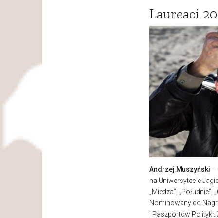
Laureaci 20
Andrzej Muszyński
– 
na Uniwersytecie Jagie
„Miedza”, „Południe”, 
Nominowany do Nagrod
i Paszportów Polityki.