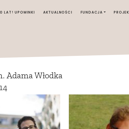
00 LAT! UPOMINKI
AKTUALNOŚCI
FUNDACJA
PROJE
m. Adama Włodka
14