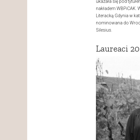
ukazała się pod tytuł
nakładem WBPiCAK. W
Literacką Gdynia w kat
nominowana do Wrocł
Silesius.
Laureaci 20