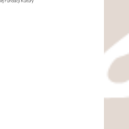
j Fundacji Kultury