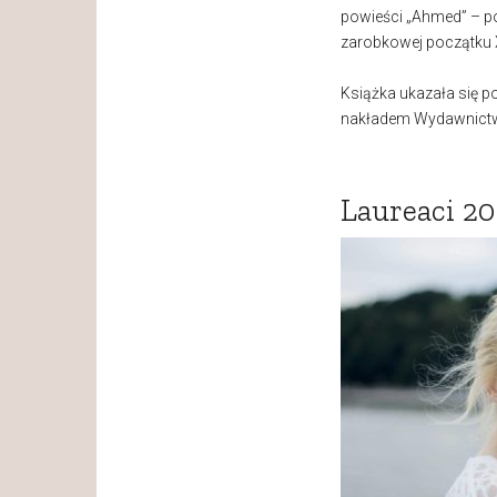
powieści „Ahmed” – po
zarobkowej początku 
Książka ukazała się po
nakładem Wydawnictwa
Laureaci 20