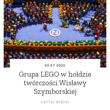
03.07.2023
Grupa LEGO w hołdzie
twórczości Wisławy
Szymborskiej
CZYTAJ WIĘCEJ