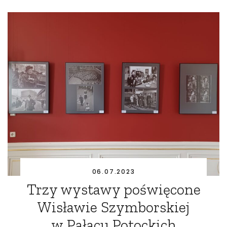
06.07.2023
Trzy wystawy poświęcone
Wisławie Szymborskiej
w Pałacu Potockich