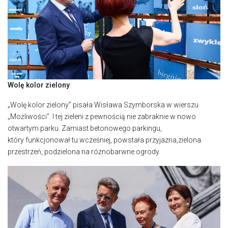
Wolę kolor zielony
„Wolę kolor zielony” pisała Wisława Szymborska w wierszu
„Możliwości”. I tej zieleni z pewnością nie zabraknie w nowo
otwartym parku. Zamiast betonowego parkingu,
który funkcjonował tu wcześniej, powstała przyjazna,zielona
przestrzeń, podzielona na różnobarwne ogrody.