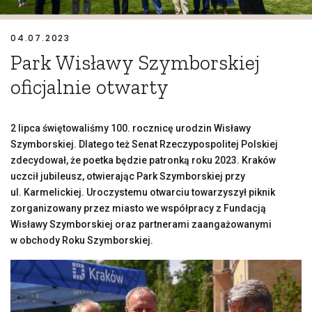
04.07.2023
Park Wisławy Szymborskiej
oficjalnie otwarty
2 lipca świętowaliśmy 100. rocznicę urodzin Wisławy
Szymborskiej. Dlatego też Senat Rzeczypospolitej Polskiej
zdecydował, że poetka będzie patronką roku 2023. Kraków
uczcił jubileusz, otwierając Park Szymborskiej przy
ul. Karmelickiej. Uroczystemu otwarciu towarzyszył piknik
zorganizowany przez miasto we współpracy z Fundacją
Wisławy Szymborskiej oraz partnerami zaangażowanymi
w obchody Roku Szymborskiej.