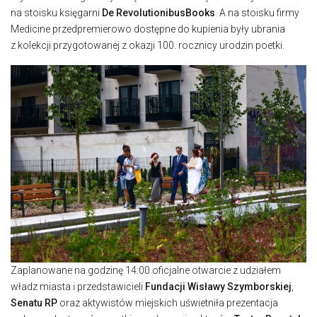
na stoisku księgarni
De RevolutionibusBooks
. A na stoisku firmy
Medicine przedpremierowo dostępne do kupienia były ubrania
z kolekcji przygotowanej z okazji 100. rocznicy urodzin poetki.
Zaplanowane na godzinę 14:00 oficjalne otwarcie z udziałem
władz miasta i przedstawicieli
Fundacji Wisławy Szymborskiej
,
Senatu RP
oraz aktywistów miejskich uświetniła prezentacja