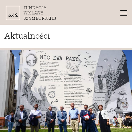
Przejdź do treści
FUNDACJA
WISŁAWY
SZYMBORSKIEJ
Aktualności