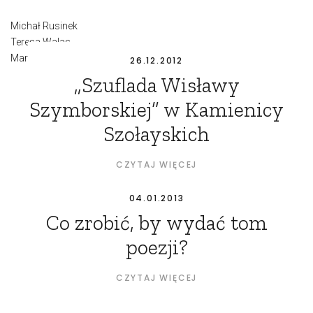
Michał Rusinek
Teresa Walas
Marek Bukowski
26.12.2012
„Szuflada Wisławy
Szymborskiej” w Kamienicy
Szołayskich
CZYTAJ WIĘCEJ
04.01.2013
Co zrobić, by wydać tom
poezji?
CZYTAJ WIĘCEJ