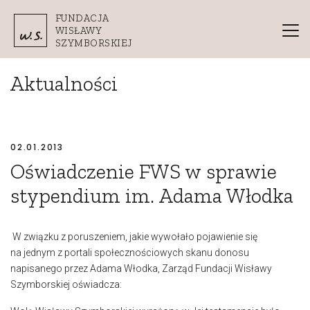
Przejdź do treści
FUNDACJA
WISŁAWY
SZYMBORSKIEJ
Aktualności
02.01.2013
Oświadczenie FWS w sprawie
stypendium im. Adama Włodka
W związku z poruszeniem, jakie wywołało pojawienie się
na jednym z portali społecznościowych skanu donosu
napisanego przez Adama Włodka, Zarząd Fundacji Wisławy
Szymborskiej oświadcza: