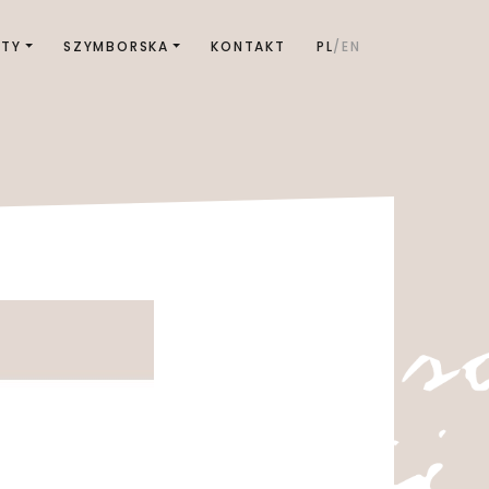
KTY
SZYMBORSKA
KONTAKT
PL
EN