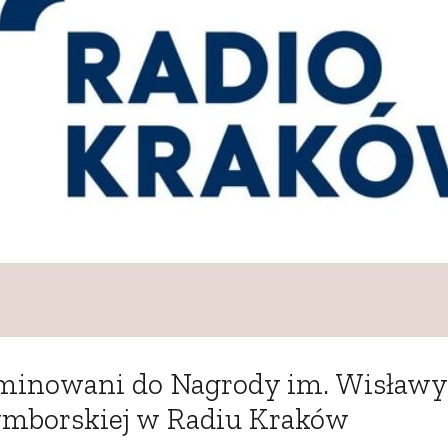
inowani do Nagrody im. Wisławy
mborskiej w Radiu Kraków