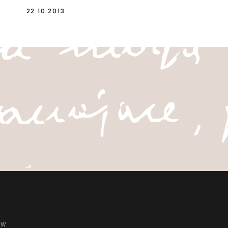
22.10.2013
ów