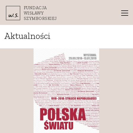
Przejdź do treści
FUNDACJA
WISŁAWY
SZYMBORSKIEJ
Aktualności