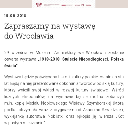
19.09.2018
Zapraszamy na wystawę
do Wrocławia
29 września w Muzeum Architektury we Wrocławiu zostanie
otwarta wystawa
„
1918-2018: Stulecie Niepodległości. Polska
światu”.
Wystawa będzie poświęcona historii kultury polskiej ostatnich stu
lat. Będą na niej prezentowane dokonania twórców polskiej kultury,
którzy wnieśli swój wkład w rozwój kultury światowej. Wśród
licznych eksponatów, na wystawie będzie można zobaczyć
m.in. kopię Medalu Noblowskiego Wisławy Szymborskiej (którą
poetka otrzymała wraz z oryginałem od Akademii Szwedzkiej),
wyklejankę autorstwa Noblistki oraz rękopis jej wiersza „Kot
w pustym mieszkaniu”.