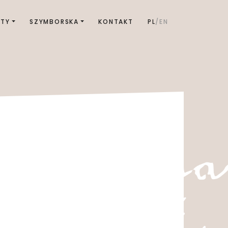
KTY
SZYMBORSKA
KONTAKT
PL
EN