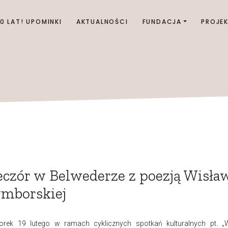
00 LAT! UPOMINKI
AKTUALNOŚCI
FUNDACJA
PROJE
czór w Belwederze z poezją Wisła
mborskiej
orek
19 lutego w ramach cyklicznych spotkań kulturalnych pt. „