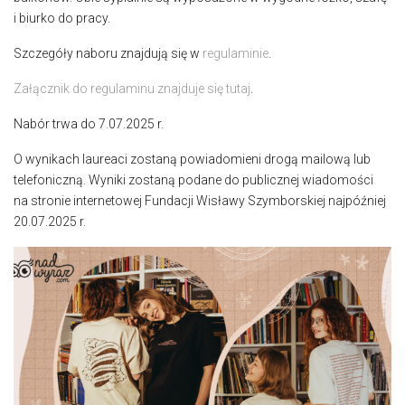
i biurko do pracy.
Szczegóły naboru znajdują się w
regulaminie
.
Załącznik do regulaminu znajduje się tutaj
.
Nabór trwa do 7.07.2025 r.
O wynikach laureaci zostaną powiadomieni drogą mailową lub
telefoniczną. Wyniki zostaną podane do publicznej wiadomości
na stronie internetowej Fundacji Wisławy Szymborskiej najpóźniej
20.07.2025 r.