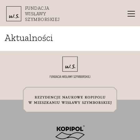
Przejdź do treści
FUNDACJA
WISŁAWY
SZYMBORSKIEJ
Aktualności