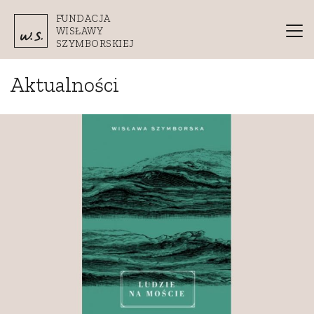
Przejdź do treści
FUNDACJA
WISŁAWY
SZYMBORSKIEJ
Aktualności