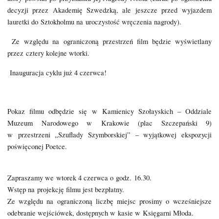
decyzji przez Akademię Szwedzką, ale jeszcze przed wyjazdem
lauretki do Sztokholmu na uroczystość wręczenia nagrody).
Ze względu na ograniczoną przestrzeń film będzie wyświetlany
przez
cztery kolejne wtorki
.
Inauguracja cyklu już 4 czerwca!
Pokaz filmu odbędzie się w Kamienicy Szołayskich – Oddziale
Muzeum Narodowego w Krakowie (plac Szczepański 9)
w przestrzeni „Szuflady Szymborskiej” – wyjątkowej ekspozycji
poświęconej Poetce.
Zapraszamy we wtorek 4 czerwca o godz. 16.30.
Wstęp na projekcję filmu jest bezpłatny.
Ze względu na ograniczoną liczbę miejsc prosimy o wcześniejsze
odebranie wejściówek, dostępnych w kasie w Księgarni Młoda.