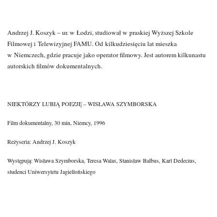
Andrzej J. Koszyk – ur. w Łodzi, studiował w praskiej Wyższej Szkole
Filmowej i Telewizyjnej FAMU. Od kilkudziesięciu lat mieszka
w Niemczech, gdzie pracuje jako operator filmowy. Jest autorem kilkunastu
autorskich filmów dokumentalnych.
NIEKTÓRZY LUBIĄ POEZJĘ – WISŁAWA SZYMBORSKA
Film dokumentalny, 30 min, Niemcy, 1996
Reżyseria: Andrzej J. Koszyk
Występują: Wisława Szymborska, Teresa Walas, Stanisław Balbus, Karl Dedecius,
studenci Uniwersytetu Jagiellońskiego