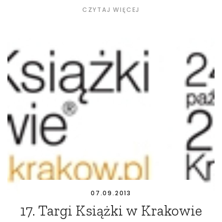
CZYTAJ WIĘCEJ
07.09.2013
17. Targi Książki w Krakowie