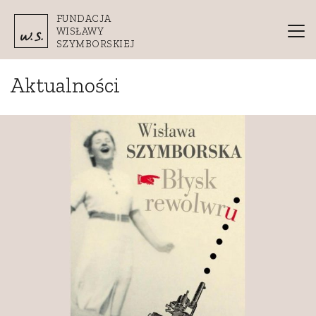
Przejdź do treści
FUNDACJA
WISŁAWY
SZYMBORSKIEJ
Aktualności